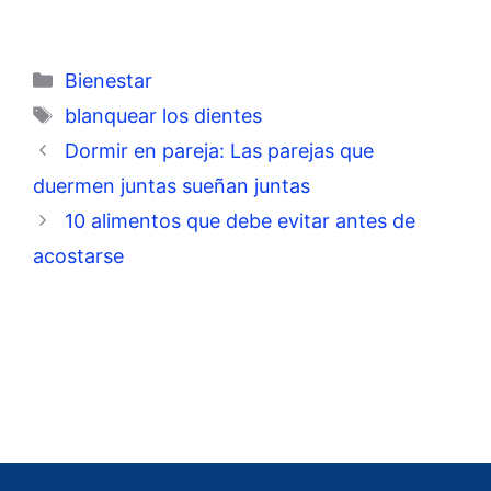
Categorías
Bienestar
Etiquetas
blanquear los dientes
Dormir en pareja: Las parejas que
duermen juntas sueñan juntas
10 alimentos que debe evitar antes de
acostarse