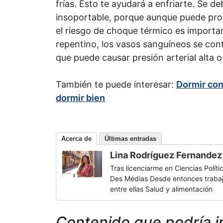
frías. Esto te ayudará a enfriarte. Se de
insoportable, porque aunque puede pro
el riesgo de choque térmico es importan
repentino, los vasos sanguíneos se cont
que puede causar presión arterial alta o
También te puede interesar:
Dormir con 
dormir bien
Acerca de
Últimas entradas
Lina Rodríguez Fernandez
Tras licenciarme en Ciencias Políti
Des Médias Desde entonces trabajo
entre ellas Salud y alimentación
Contenido que podría i