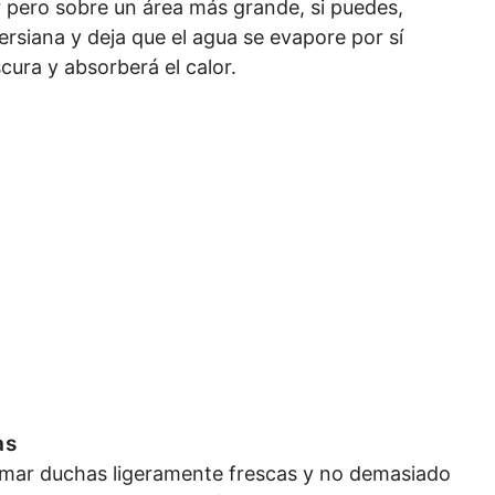
r pero sobre un área más grande, si puedes,
siana y deja que el agua se evapore por sí
scura y absorberá el calor.
as
omar duchas ligeramente frescas y no demasiado