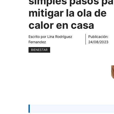
simples pasos pa
mitigar la ola de
calor en casa
Escrito por
Lina Rodríguez
Publicación:
Fernandez
24/08/2023
BIENESTAR