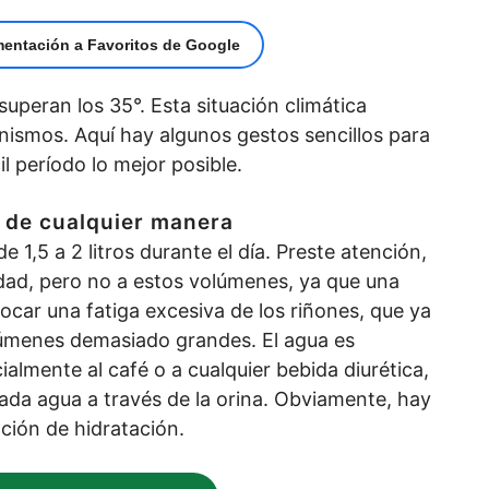
mentación a Favoritos de Google
uperan los 35°. Esta situación climática
nismos. Aquí hay algunos gestos sencillos para
il período lo mejor posible.
 de cualquier manera
e 1,5 a 2 litros durante el día. Preste atención,
dad, pero no a estos volúmenes, ya que una
ocar una fatiga excesiva de los riñones, que ya
úmenes demasiado grandes. El agua es
ialmente al café o a cualquier bebida diurética,
da agua a través de la orina. Obviamente, hay
ación de hidratación.