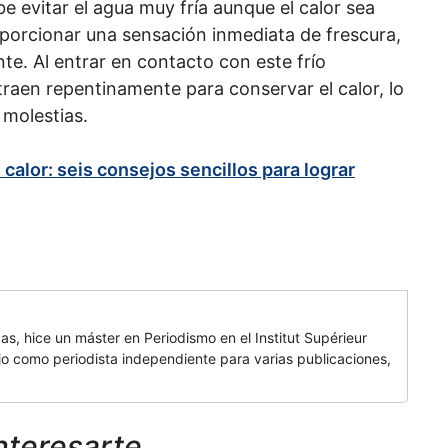
be evitar el agua muy fría aunque el calor sea
porcionar una sensación inmediata de frescura,
te. Al entrar en contacto con este frío
raen repentinamente para conservar el calor, lo
 molestias.
calor: seis consejos sencillos para lograr
cas, hice un máster en Periodismo en el Institut Supérieur
 como periodista independiente para varias publicaciones,
nteresarte