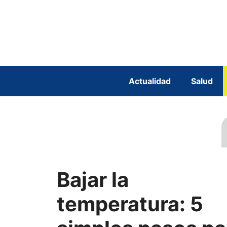
Saltar
al
contenido
Actualidad
Salud
Bajar la
temperatura: 5