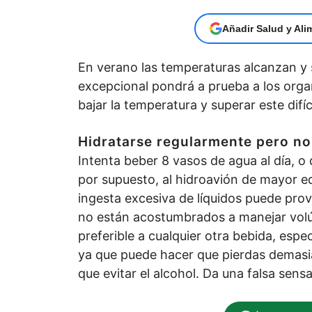
Añadir Salud y Ali
En verano las temperaturas alcanzan y s
excepcional pondrá a prueba a los orga
bajar la temperatura y superar este difíc
Hidratarse regularmente pero no
Intenta beber 8 vasos de agua al día, o d
por supuesto, al hidroavión de mayor e
ingesta excesiva de líquidos puede prov
no están acostumbrados a manejar vol
preferible a cualquier otra bebida, espec
ya que puede hacer que pierdas demasia
que evitar el alcohol. Da una falsa sens