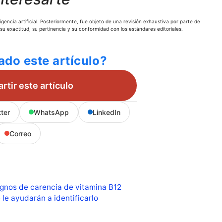
gencia artificial. Posteriormente, fue objeto de una revisión exhaustiva por parte de
 su exactitud, su pertinencia y su conformidad con los estándares editoriales.
ado este artículo?
tir este artículo
tter
WhatsApp
LinkedIn
Correo
ignos de carencia de vitamina B12
 le ayudarán a identificarlo