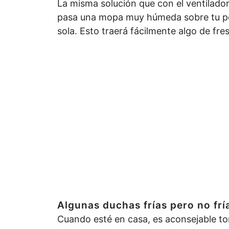
La misma solución que con el ventilado
pasa una mopa muy húmeda sobre tu per
sola. Esto traerá fácilmente algo de fre
Algunas duchas frías pero no frí
Cuando esté en casa, es aconsejable t