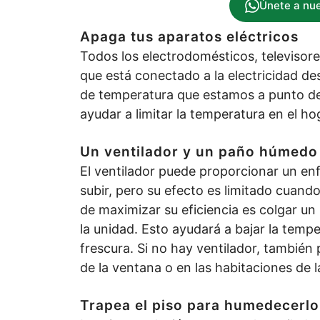
Únete a nu
Apaga tus aparatos eléctricos
Todos los electrodomésticos, televisor
que está conectado a la electricidad des
de temperatura que estamos a punto d
ayudar a limitar la temperatura en el hog
Un ventilador y un paño húmedo
El ventilador puede proporcionar un en
subir, pero su efecto es limitado cuand
de maximizar su eficiencia es colgar 
la unidad. Esto ayudará a bajar la temp
frescura. Si no hay ventilador, también
de la ventana o en las habitaciones de l
Trapea el piso para humedecerlo