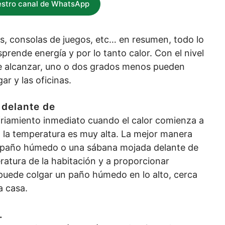
estro canal de WhatsApp
es, consolas de juegos, etc… en resumen, todo lo
prende energía y por lo tanto calor. Con el nivel
e alcanzar, uno o dos grados menos pueden
ar y las oficinas.
 delante de
friamiento inmediato cuando el calor comienza a
o la temperatura es muy alta. La mejor manera
un paño húmedo o una sábana mojada delante de
eratura de la habitación y a proporcionar
 puede colgar un paño húmedo en lo alto, cerca
a casa.
.