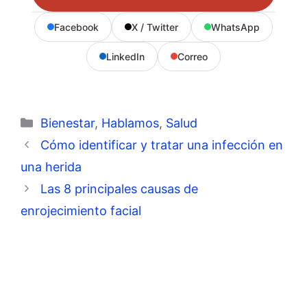
Facebook
X / Twitter
WhatsApp
LinkedIn
Correo
Categorías
Bienestar
,
Hablamos
,
Salud
Cómo identificar y tratar una infección en
una herida
Las 8 principales causas de
enrojecimiento facial