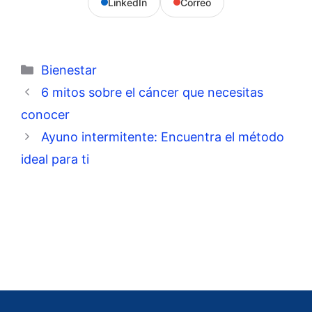
LinkedIn
Correo
Categorías
Bienestar
6 mitos sobre el cáncer que necesitas
conocer
Ayuno intermitente: Encuentra el método
ideal para ti