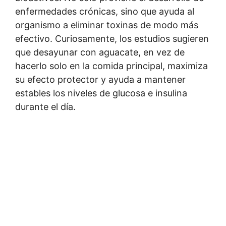
enfermedades crónicas, sino que ayuda al
organismo a eliminar toxinas de modo más
efectivo. Curiosamente, los estudios sugieren
que desayunar con aguacate, en vez de
hacerlo solo en la comida principal, maximiza
su efecto protector y ayuda a mantener
estables los niveles de glucosa e insulina
durante el día.