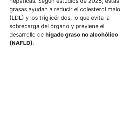
hepáticas. Según estudios de 2025, estas
grasas ayudan a reducir el colesterol malo
(LDL) y los triglicéridos, lo que evita la
sobrecarga del órgano y previene el
desarrollo de
hígado graso no alcohólico
(NAFLD)
.