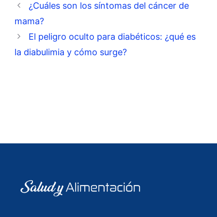
¿Cuáles son los síntomas del cáncer de
mama?
El peligro oculto para diabéticos: ¿qué es
la diabulimia y cómo surge?