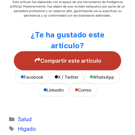
Este artículo fue elaborado con el apoyo de una herramienta de inteligencia
artificial. Posteriormente, fue objeto de una revisión exhaustiva por parte de un
periodista profesional y un redactor jefe, garantizando así su exactitud, su
pertinencia y su conformidad con los estándares editoriales.
¿Te ha gustado este
artículo?
Compartir este artículo
Facebook
X / Twitter
WhatsApp
LinkedIn
Correo
Categorías
Salud
Etiquetas
Higado