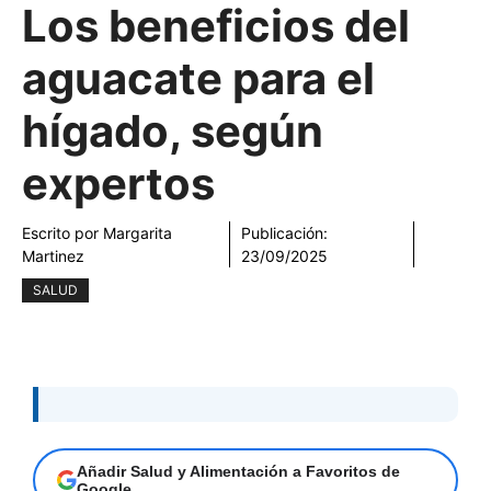
Los beneficios del
aguacate para el
hígado, según
expertos
Escrito por
Margarita
Publicación:
Martinez
23/09/2025
SALUD
Añadir Salud y Alimentación a Favoritos de
Google