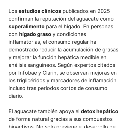
Los
estudios clínicos
publicados en 2025
confirman la reputación del aguacate como
superalimento
para el hígado. En personas
con
hígado graso
y condiciones
inflamatorias, el consumo regular ha
demostrado reducir la acumulación de grasas
y mejorar la función hepática medible en
análisis sanguíneos. Según expertos citados
por Infobae y Clarin, se observan mejoras en
los triglicéridos y marcadores de inflamación
incluso tras periodos cortos de consumo
diario.
El aguacate también apoya el
detox hepático
de forma natural gracias a sus compuestos
bioactivos. No solo previene el desarrollo de