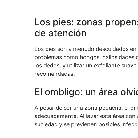
Los pies: zonas propens
de atención
Los pies son a menudo descuidados en la
problemas como hongos, callosidades o 
los dedos, y utilizar un exfoliante suav
recomendadas.
El ombligo: un área olv
A pesar de ser una zona pequeña, el omb
adecuadamente. Al lavar esta área con 
suciedad y se previenen posibles infecc