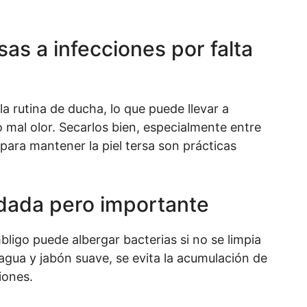
as a infecciones por falta
 rutina de ducha, lo que puede llevar a
mal olor. Secarlos bien, especialmente entre
e para mantener la piel tersa son prácticas
idada pero importante
ligo puede albergar bacterias si no se limpia
agua y jabón suave, se evita la acumulación de
iones.