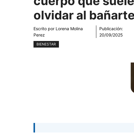
cuerpo que suel
olvidar al bañart
Escrito por
Lorena Molina
Publicación:
Perez
20/09/2025
BIENESTAR