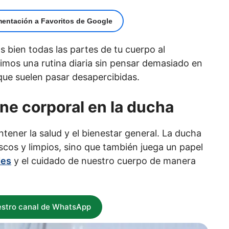
mentación a Favoritos de Google
s bien todas las partes de tu cuerpo al
mos una rutina diaria sin pensar demasiado en
que suelen pasar desapercibidas.
ene corporal en la ducha
tener la salud y el bienestar general. La ducha
escos y limpios, sino que también juega un papel
des
y el cuidado de nuestro cuerpo de manera
estro canal de WhatsApp