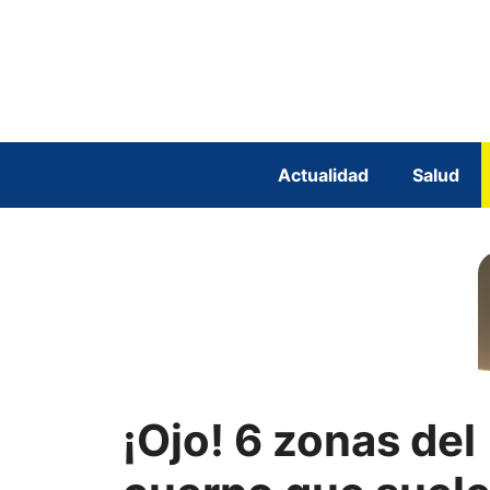
Saltar
al
contenido
Actualidad
Salud
¡Ojo! 6 zonas del