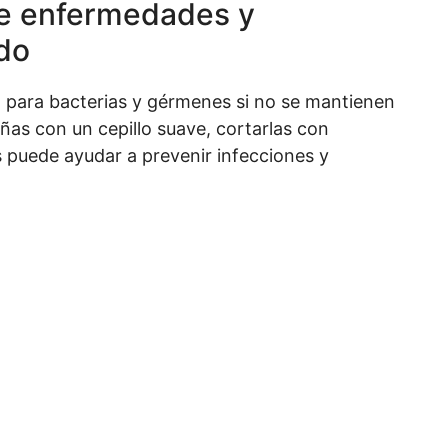
de enfermedades y
do
o para bacterias y gérmenes si no se mantienen
uñas con un cepillo suave, cortarlas con
es puede ayudar a prevenir infecciones y