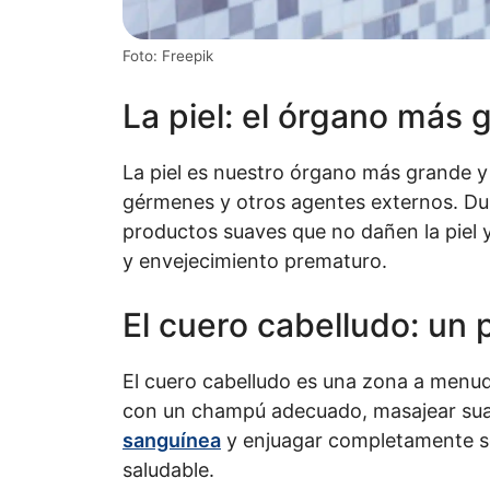
Foto: Freepik
La piel: el órgano más 
La piel es nuestro órgano más grande y
gérmenes y otros agentes externos. Dur
productos suaves que no dañen la piel 
y envejecimiento prematuro.
El cuero cabelludo: un 
El cuero cabelludo es una zona a menudo
con un champú adecuado, masajear sua
sanguínea
y enjuagar completamente so
saludable.