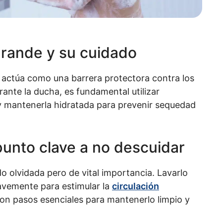
grande y su cuidado
 actúa como una barrera protectora contra los
ante la ducha, es fundamental utilizar
y mantenerla hidratada para prevenir sequedad
punto clave a no descuidar
 olvidada pero de vital importancia. Lavarlo
vemente para estimular la
circulación
n pasos esenciales para mantenerlo limpio y