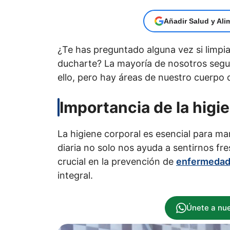
Añadir Salud y Ali
¿Te has preguntado alguna vez si limpia
ducharte? La mayoría de nosotros segui
ello, pero hay áreas de nuestro cuerpo 
Importancia de la higi
La higiene corporal es esencial para man
diaria no solo nos ayuda a sentirnos fr
crucial en la prevención de
enfermeda
integral.
Únete a nu