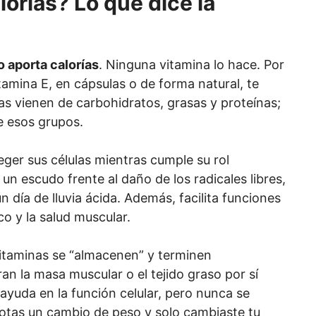
lorías? Lo que dice la
o aporta calorías
. Ninguna vitamina lo hace. Por
amina E, en cápsulas o de forma natural, te
as vienen de carbohidratos, grasas y proteínas;
e esos grupos.
eger sus células mientras cumple su rol
un escudo frente al daño de los radicales libres,
día de lluvia ácida. Además, facilita funciones
co y la salud muscular.
itaminas se “almacenen” y terminen
n la masa muscular o el tejido graso por sí
ayuda en la función celular, pero nunca se
notas un cambio de peso y solo cambiaste tu