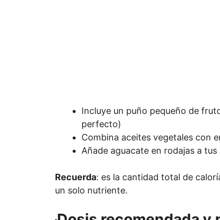
Incluye un puño pequeño de fruto
perfecto)
Combina aceites vegetales con en
Añade aguacate en rodajas a tus 
Recuerda
: es la cantidad total de calor
un solo nutriente.
Dosis recomendada y p