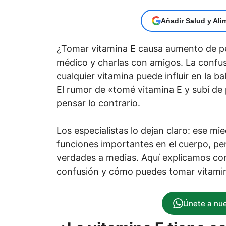
Añadir Salud y Ali
¿Tomar vitamina E causa aumento de pe
médico y charlas con amigos. La confu
cualquier vitamina puede influir en la b
El rumor de «tomé vitamina E y subí de
pensar lo contrario.
Los especialistas lo dejan claro: ese mi
funciones importantes en el cuerpo, pero
verdades a medias. Aquí explicamos con d
confusión y cómo puedes tomar vitamina
Únete a nu