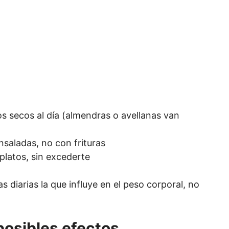
s secos al día (almendras o avellanas van
saladas, no con frituras
platos, sin excederte
ías diarias la que influye en el peso corporal, no
osibles efectos