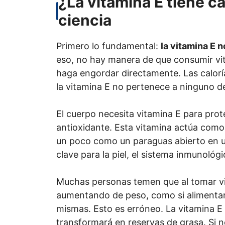
¿La vitamina E tiene ca
ciencia
Primero lo fundamental:
la vitamina E n
eso, no hay manera de que consumir vit
haga engordar directamente. Las calorí
la vitamina E no pertenece a ninguno d
El cuerpo necesita vitamina E para prot
antioxidante. Esta vitamina actúa como 
un poco como un paraguas abierto en un 
clave para la piel, el sistema inmunológi
Muchas personas temen que al tomar v
aumentando de peso, como si alimentara
mismas. Esto es erróneo. La vitamina E 
transformará en reservas de grasa. Si 