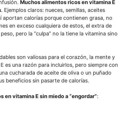
nfusión.
Muchos alimentos ricos en vitamina E
s
. Ejemplos claros: nueces, semillas, aceites
í aportan calorías porque contienen grasa, no
mes en exceso cualquiera de estos, el extra de
peso, pero la “culpa” no la tiene la vitamina sino
udables son valiosas para el corazón, la mente y
 E es una razón para incluirlos, pero siempre con
 una cucharada de aceite de oliva o un puñado
us beneficios sin pasarte de calorías.
s en vitamina E sin miedo a “engordar”
: