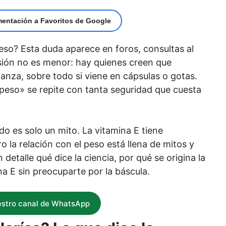
mentación a Favoritos de Google
so? Esta duda aparece en foros, consultas al
sión no es menor: hay quienes creen que
alanza, sobre todo si viene en cápsulas o gotas.
 peso» se repite con tanta seguridad que cuesta
edo es solo un mito. La vitamina E tiene
 la relación con el peso está llena de mitos y
etalle qué dice la ciencia, por qué se origina la
 E sin preocuparte por la báscula.
estro canal de WhatsApp