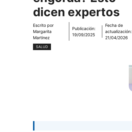
dicen expertos
Escrito por
Fecha de
Publicación:
Margarita
actualización:
19/09/2025
Martinez
21/04/2026
SALUD