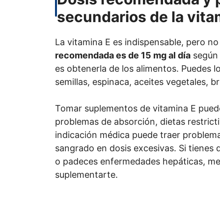
secundarios de la vita
La vitamina E es indispensable, pero no
recomendada es de 15 mg al día
según l
es obtenerla de los alimentos. Puedes l
semillas, espinaca, aceites vegetales, br
Tomar suplementos de vitamina E puede 
problemas de absorción, dietas restrict
indicación médica puede traer problema
sangrado en dosis excesivas. Si tienes 
o padeces enfermedades hepáticas, mej
suplementarte.