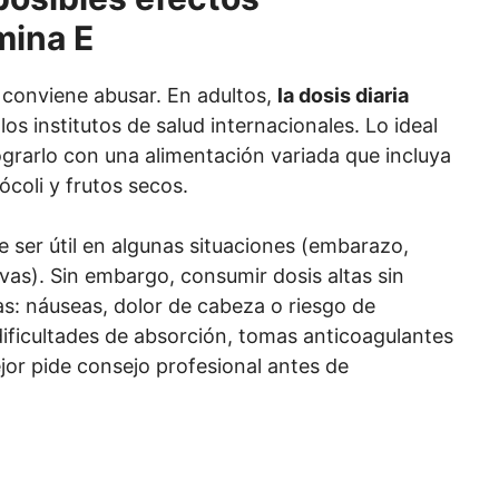
mina E
 conviene abusar. En adultos,
la dosis diaria
os institutos de salud internacionales. Lo ideal
ograrlo con una alimentación variada que incluya
ócoli y frutos secos.
ser útil en algunas situaciones (embarazo,
ivas). Sin embargo, consumir dosis altas sin
s: náuseas, dolor de cabeza o riesgo de
dificultades de absorción, tomas anticoagulantes
or pide consejo profesional antes de