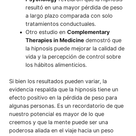
resultó en una mayor pérdida de peso
a largo plazo comparada con solo
tratamientos conductuales.
Otro estudio en
Complementary
Therapies in Medicine
demostró que
la hipnosis puede mejorar la calidad de
vida y la percepción de control sobre
los hábitos alimenticios.
Si bien los resultados pueden variar, la
evidencia respalda que la hipnosis tiene un
efecto positivo en la pérdida de peso para
algunas personas. Es un recordatorio de que
nuestro potencial es mayor de lo que
creemos y que la mente puede ser una
poderosa aliada en el viaje hacia un peso