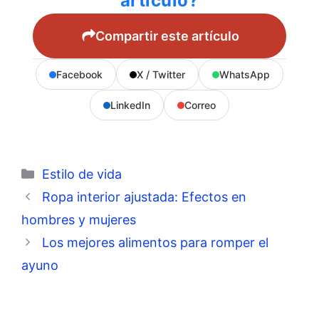
artículo?
Compartir este artículo
Facebook
X / Twitter
WhatsApp
LinkedIn
Correo
Categorías
Estilo de vida
Ropa interior ajustada: Efectos en
hombres y mujeres
Los mejores alimentos para romper el
ayuno