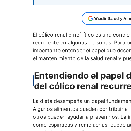
Añadir Salud y Ali
El cólico renal o nefrítico es una condi
recurrente en algunas personas. Para pre
importante entender el papel que desemp
el mantenimiento de la salud renal y pue
Entendiendo el papel d
del cólico renal recurr
La dieta desempeña un papel fundamenta
Algunos alimentos pueden contribuir a l
otros pueden ayudar a prevenirlos. La i
como espinacas y remolachas, puede aum