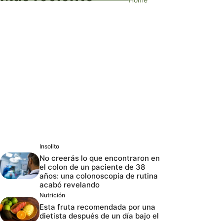
Insolito
No creerás lo que encontraron en
el colon de un paciente de 38
años: una colonoscopia de rutina
acabó revelando
Nutrición
Esta fruta recomendada por una
dietista después de un día bajo el