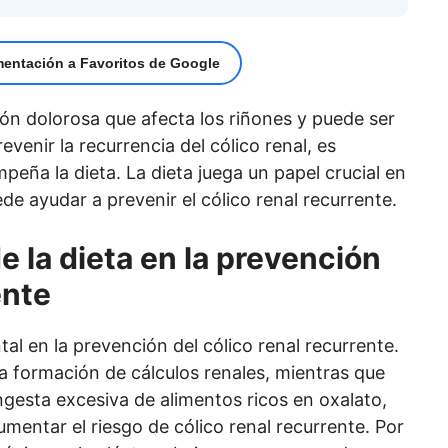
mentación a Favoritos de Google
ción dolorosa que afecta los riñones y puede ser
venir la recurrencia del cólico renal, es
eña la dieta. La dieta juega un papel crucial en
de ayudar a prevenir el cólico renal recurrente.
e la dieta en la prevención
ente
l en la prevención del cólico renal recurrente.
a formación de cálculos renales, mientras que
ngesta excesiva de alimentos ricos en oxalato,
entar el riesgo de cólico renal recurrente. Por