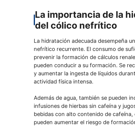
La importancia de la h
del cólico nefrítico
La hidratación adecuada desempeña un p
nefrítico recurrente. El consumo de suf
prevenir la formación de cálculos renale
pueden conducir a su formación. Se re
y aumentar la ingesta de líquidos durant
actividad física intensa.
Además de agua, también se pueden inclu
infusiones de hierbas sin cafeína y jugo
bebidas con alto contenido de cafeína, 
pueden aumentar el riesgo de formación