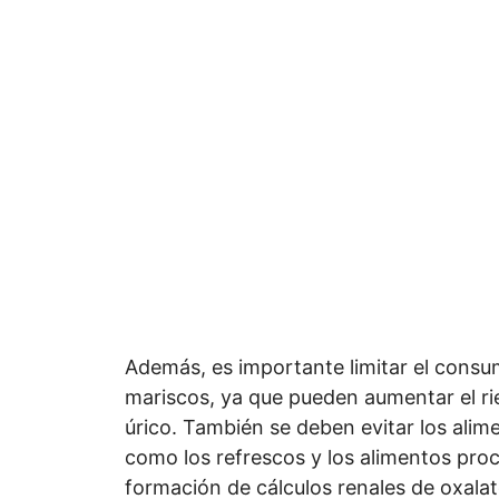
Además, es importante limitar el consu
mariscos, ya que pueden aumentar el ri
úrico. También se deben evitar los alim
como los refrescos y los alimentos pro
formación de cálculos renales de oxalat