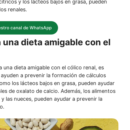
ítricos y los lácteos bajos en grasa, pueden
los renales.
estro canal de WhatsApp
a una dieta amigable con el
 una dieta amigable con el cólico renal, es
ayuden a prevenir la formación de cálculos
 como los lácteos bajos en grasa, pueden ayudar
ales de oxalato de calcio. Además, los alimentos
 y las nueces, pueden ayudar a prevenir la
o.