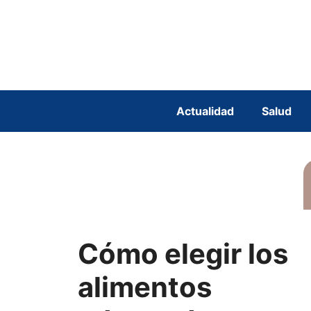
Saltar
al
contenido
Actualidad
Salud
Cómo elegir los
alimentos