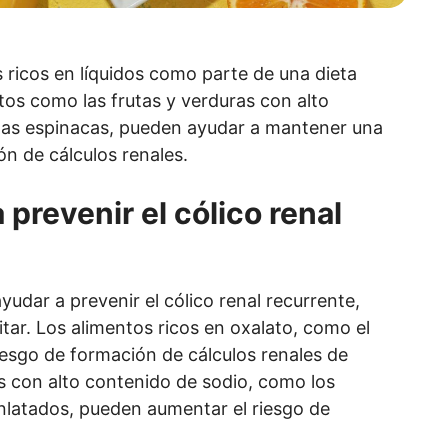
 ricos en líquidos como parte de una dieta
ntos como las frutas y verduras con alto
 las espinacas, pueden ayudar a mantener una
ón de cálculos renales.
 prevenir el cólico renal
udar a prevenir el cólico renal recurrente,
ar. Los alimentos ricos en oxalato, como el
iesgo de formación de cálculos renales de
s con alto contenido de sodio, como los
nlatados, pueden aumentar el riesgo de