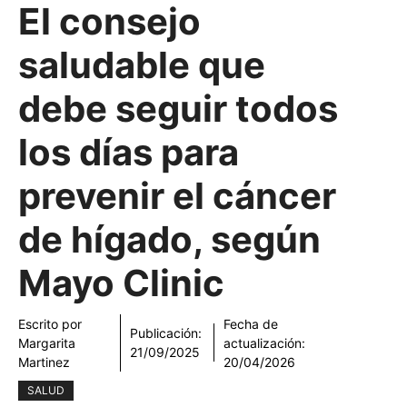
El consejo
saludable que
debe seguir todos
los días para
prevenir el cáncer
de hígado, según
Mayo Clinic
Escrito por
Fecha de
Publicación:
Margarita
actualización:
21/09/2025
Martinez
20/04/2026
SALUD