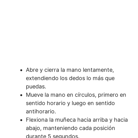
Abre y cierra la mano lentamente,
extendiendo los dedos lo más que
puedas.
Mueve la mano en círculos, primero en
sentido horario y luego en sentido
antihorario.
Flexiona la muñeca hacia arriba y hacia
abajo, manteniendo cada posición
durante 5 segundos.