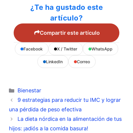
¿Te ha gustado este
artículo?
Compartir este artículo
Facebook
X / Twitter
WhatsApp
LinkedIn
Correo
Categorías
Bienestar
9 estrategias para reducir tu IMC y lograr
una pérdida de peso efectiva
La dieta nórdica en la alimentación de tus
hijos: ¡adiós a la comida basura!