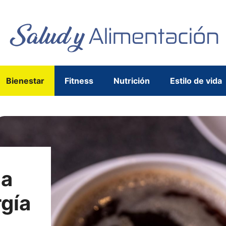
Bienestar
Fitness
Nutrición
Estilo de vida
la
rgía