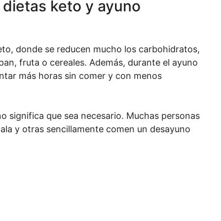
 dietas keto y ayuno
 keto, donde se reducen mucho los carbohidratos,
pan, fruta o cereales. Además, durante el ayuno
uantar más horas sin comer y con menos
no significa que sea necesario. Muchas personas
 bala y otras sencillamente comen un desayuno