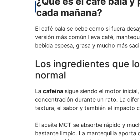
¿Qué es el café bala y
cada mañana?
El café bala se bebe como si fuera desa
versión más común lleva café, mantequil
bebida espesa, grasa y mucho más sacia
Los ingredientes que lo
normal
La
cafeína
sigue siendo el motor inicial
concentración durante un rato. La difer
textura, el sabor y también el impacto c
El aceite MCT se absorbe rápido y mu
bastante limpio. La mantequilla aporta