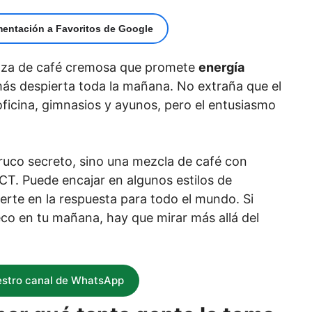
mentación a Favoritos de Google
taza de café cremosa que promete
energía
s despierta toda la mañana. No extraña que el
oficina, gimnasios y ayunos, pero el entusiasmo
truco secreto, sino una mezcla de café con
CT. Puede encajar en algunos estilos de
ierte en la respuesta para todo el mundo. Si
eco en tu mañana, hay que mirar más allá del
estro canal de WhatsApp