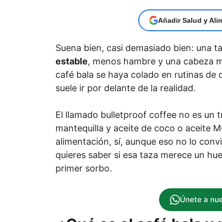
Añadir Salud y Ali
Suena bien, casi demasiado bien: una 
estable
, menos hambre y una cabeza má
café bala se haya colado en rutinas de 
suele ir por delante de la realidad.
El llamado bulletproof coffee no es un 
mantequilla y aceite de coco o aceite M
alimentación, sí, aunque eso no lo conv
quieres saber si esa taza merece un hu
primer sorbo.
Únete a nu