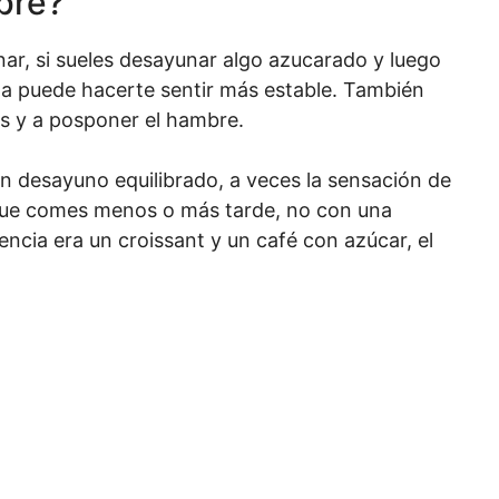
bre?
nar, si sueles desayunar algo azucarado y luego
cla puede hacerte sentir más estable. También
s y a posponer el hambre.
un desayuno equilibrado, a veces la sensación de
que comes menos o más tarde, no con una
rencia era un croissant y un café con azúcar, el