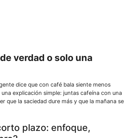
de verdad o solo una
gente dice que con café bala siente menos
 una explicación simple: juntas cafeína con una
cer que la saciedad dure más y que la mañana se
orto plazo: enfoque,