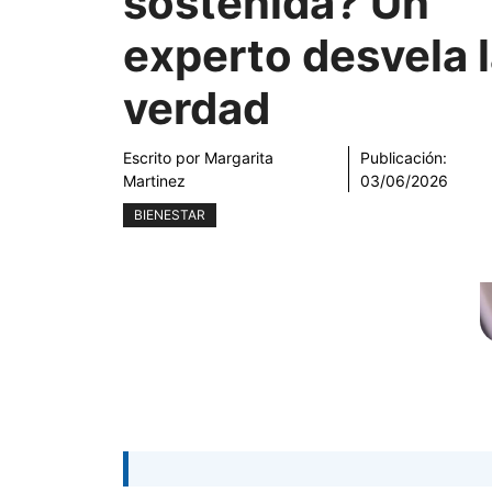
sostenida? Un
experto desvela 
verdad
Escrito por
Margarita
Publicación:
Martinez
03/06/2026
BIENESTAR