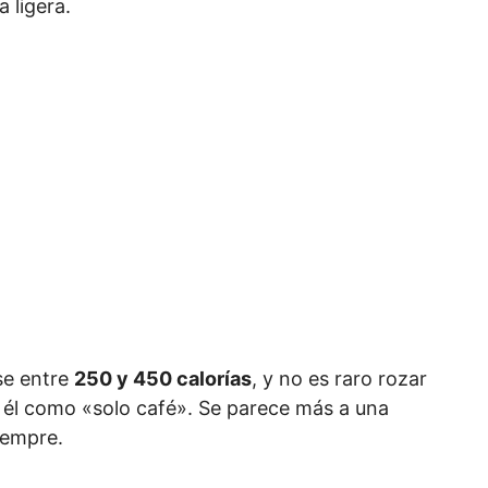
 ligera.
se entre
250 y 450 calorías
, y no es raro rozar
 él como «solo café». Se parece más a una
iempre.