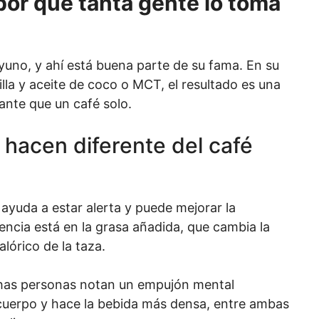
 por qué tanta gente lo toma
yuno, y ahí está buena parte de su fama. En su
la y aceite de coco o MCT, el resultado es una
nte que un café solo.
 hacen diferente del café
, ayuda a estar alerta y puede mejorar la
encia está en la grasa añadida, que cambia la
alórico de la taza.
chas personas notan un empujón mental
 cuerpo y hace la bebida más densa, entre ambas