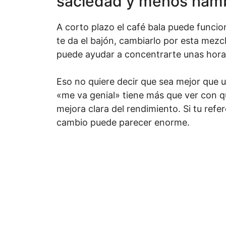
saciedad y menos ham
A corto plazo el café bala puede funcio
te da el bajón, cambiarlo por esta mez
puede ayudar a concentrarte unas hora
Eso no quiere decir que sea mejor que 
«me va genial» tiene más que ver con 
mejora clara del rendimiento. Si tu refe
cambio puede parecer enorme.