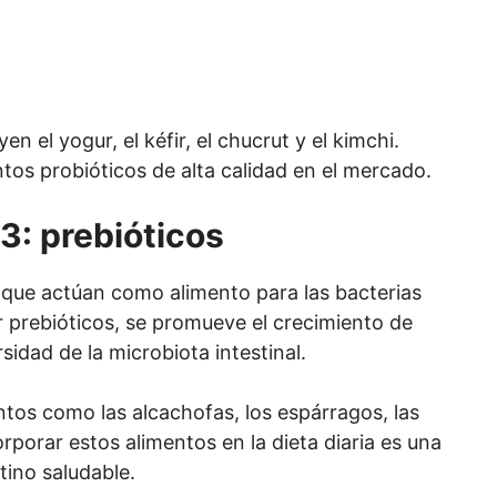
n el yogur, el kéfir, el chucrut y el kimchi.
s probióticos de alta calidad en el mercado.
3: prebióticos
s que actúan como alimento para las bacterias
ir prebióticos, se promueve el crecimiento de
sidad de la microbiota intestinal.
tos como las alcachofas, los espárragos, las
orporar estos alimentos en la dieta diaria es una
ino saludable.