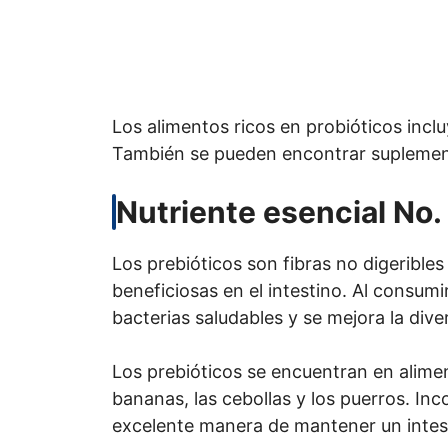
Los alimentos ricos en probióticos incluye
También se pueden encontrar suplemento
Nutriente esencial No. 
Los prebióticos son fibras no digerible
beneficiosas en el intestino. Al consum
bacterias saludables y se mejora la diver
Los prebióticos se encuentran en alimen
bananas, las cebollas y los puerros. Inc
excelente manera de mantener un intest