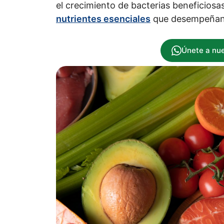
el crecimiento de bacterias beneficiosas
nutrientes esenciales
que desempeñan un
Únete a nu