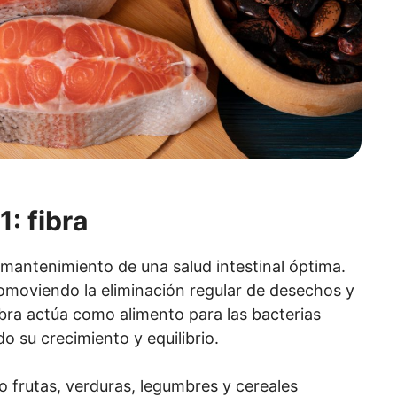
1: fibra
l mantenimiento de una salud intestinal óptima.
promoviendo la eliminación regular de desechos y
ibra actúa como alimento para las bacterias
o su crecimiento y equilibrio.
 frutas, verduras, legumbres y cereales