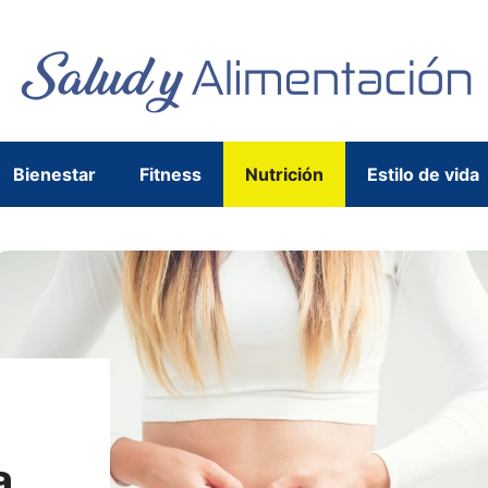
Bienestar
Fitness
Nutrición
Estilo de vida
a