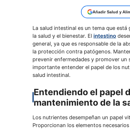
Añadir Salud y Ali
La salud intestinal es un tema que est
la salud y el bienestar. El
intestino
desem
general, ya que es responsable de la abs
la protección contra patógenos. Mantene
prevenir enfermedades y promover un si
importante entender el papel de los nut
salud intestinal.
Entendiendo el papel d
mantenimiento de la sa
Los nutrientes desempeñan un papel vita
Proporcionan los elementos necesarios p