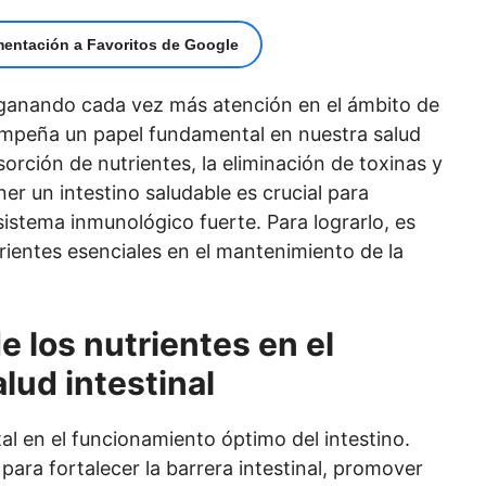
mentación a Favoritos de Google
á ganando cada vez más atención en el ámbito de
peña un papel fundamental en nuestra salud
orción de nutrientes, la eliminación de toxinas y
r un intestino saludable es crucial para
stema inmunológico fuerte. Para lograrlo, es
rientes esenciales en el mantenimiento de la
e los nutrientes en el
lud intestinal
l en el funcionamiento óptimo del intestino.
ara fortalecer la barrera intestinal, promover