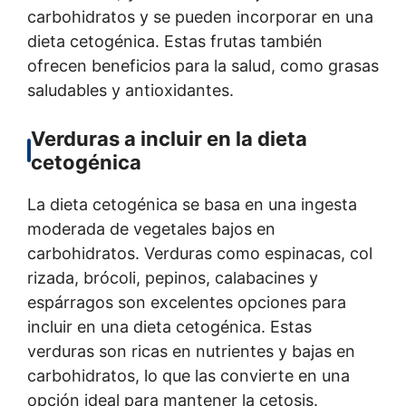
carbohidratos y se pueden incorporar en una
dieta cetogénica. Estas frutas también
ofrecen beneficios para la salud, como grasas
saludables y antioxidantes.
Verduras a incluir en la dieta
cetogénica
La dieta cetogénica se basa en una ingesta
moderada de vegetales bajos en
carbohidratos. Verduras como espinacas, col
rizada, brócoli, pepinos, calabacines y
espárragos son excelentes opciones para
incluir en una dieta cetogénica. Estas
verduras son ricas en nutrientes y bajas en
carbohidratos, lo que las convierte en una
opción ideal para mantener la cetosis.