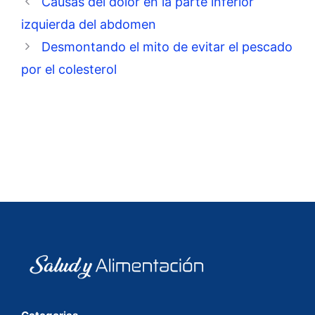
Causas del dolor en la parte inferior
izquierda del abdomen
Desmontando el mito de evitar el pescado
por el colesterol