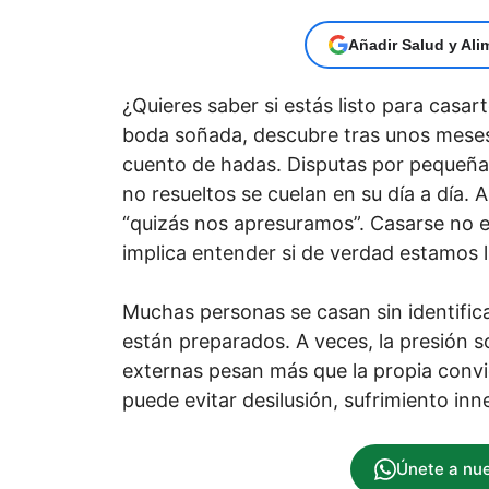
Añadir Salud y Ali
¿Quieres saber si estás listo para casa
boda soñada, descubre tras unos meses 
cuento de hadas. Disputas por pequeña
no resueltos se cuelan en su día a día.
“quizás nos apresuramos”. Casarse no e
implica entender si de verdad estamos l
Muchas personas se casan sin identific
están preparados. A veces, la presión s
externas pesan más que la propia convi
puede evitar desilusión, sufrimiento inne
Únete a nu