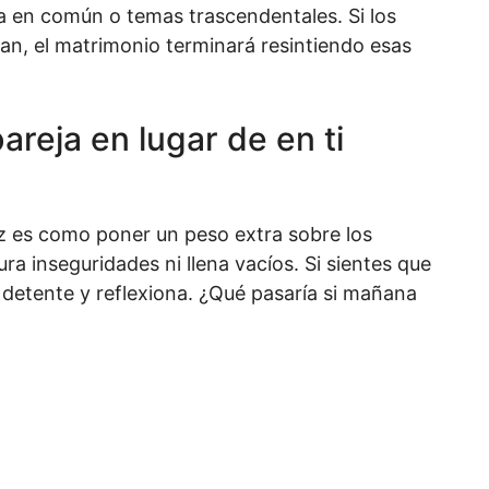
da en común o temas trascendentales. Si los
an, el matrimonio terminará resintiendo esas
areja en lugar de en ti
iz es como poner un peso extra sobre los
 inseguridades ni llena vacíos. Si sientes que
, detente y reflexiona. ¿Qué pasaría si mañana