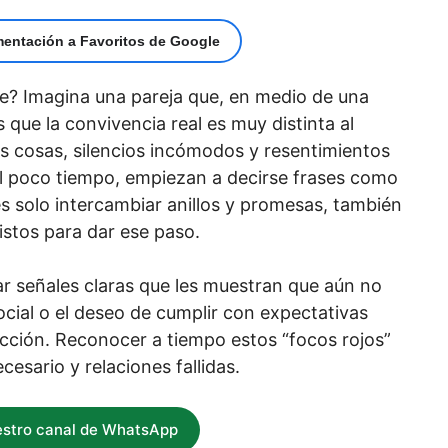
mentación a Favoritos de Google
rte? Imagina una pareja que, en medio de una
que la convivencia real es muy distinta al
s cosas, silencios incómodos y resentimientos
 Al poco tiempo, empiezan a decirse frases como
s solo intercambiar anillos y promesas, también
istos para dar ese paso.
ar señales claras que les muestran que aún no
ocial o el deseo de cumplir con expectativas
cción. Reconocer a tiempo estos “focos rojos”
cesario y relaciones fallidas.
estro canal de WhatsApp