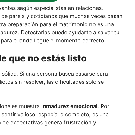
vantes según especialistas en relaciones,
de pareja y cotidianos que muchas veces pasan
tra preparación para el matrimonio no es una
adurez. Detectarlas puede ayudarte a salvar tu
r para cuando llegue el momento correcto.
e que no estás listo
 sólida. Si una persona busca casarse para
tos sin resolver, las dificultades solo se
cionales muestra
inmadurez emocional
. Por
 sentir valioso, especial o completo, es una
 de expectativas genera frustración y