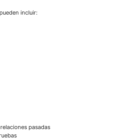
pueden incluir:
 relaciones pasadas
pruebas