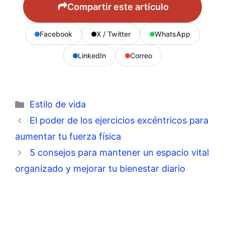
Compartir este artículo
Facebook
X / Twitter
WhatsApp
LinkedIn
Correo
Categorías
Estilo de vida
El poder de los ejercicios excéntricos para
aumentar tu fuerza física
5 consejos para mantener un espacio vital
organizado y mejorar tu bienestar diario