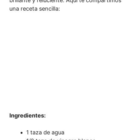
brillante y reluciente. Aquí te compartimos
una receta sencilla:
Ingredientes:
1 taza de agua