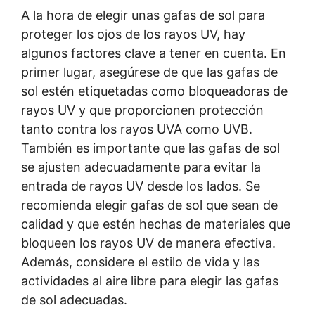
A la hora de elegir unas gafas de sol para
proteger los ojos de los rayos UV, hay
algunos factores clave a tener en cuenta. En
primer lugar, asegúrese de que las gafas de
sol estén etiquetadas como bloqueadoras de
rayos UV y que proporcionen protección
tanto contra los rayos UVA como UVB.
También es importante que las gafas de sol
se ajusten adecuadamente para evitar la
entrada de rayos UV desde los lados. Se
recomienda elegir gafas de sol que sean de
calidad y que estén hechas de materiales que
bloqueen los rayos UV de manera efectiva.
Además, considere el estilo de vida y las
actividades al aire libre para elegir las gafas
de sol adecuadas.