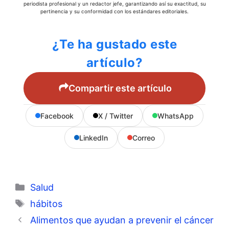
periodista profesional y un redactor jefe, garantizando así su exactitud, su
pertinencia y su conformidad con los estándares editoriales.
¿Te ha gustado este
artículo?
Compartir este artículo
Facebook
X / Twitter
WhatsApp
LinkedIn
Correo
Categorías
Salud
Etiquetas
hábitos
Alimentos que ayudan a prevenir el cáncer