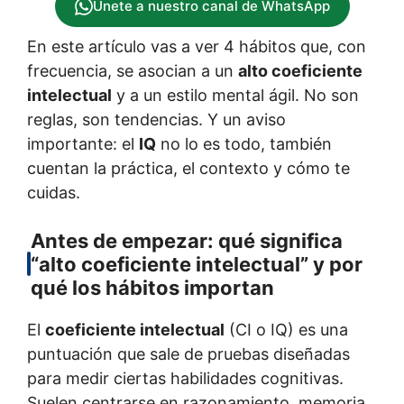
Únete a nuestro canal de WhatsApp
En este artículo vas a ver 4 hábitos que, con
frecuencia, se asocian a un
alto coeficiente
intelectual
y a un estilo mental ágil. No son
reglas, son tendencias. Y un aviso
importante: el
IQ
no lo es todo, también
cuentan la práctica, el contexto y cómo te
cuidas.
Antes de empezar: qué significa
“alto coeficiente intelectual” y por
qué los hábitos importan
El
coeficiente intelectual
(CI o IQ) es una
puntuación que sale de pruebas diseñadas
para medir ciertas habilidades cognitivas.
Suelen centrarse en razonamiento, memoria