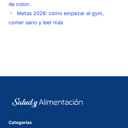
de colon.
Metas 2026: cómo empezar el gym,
comer sano y leer más
Categorias