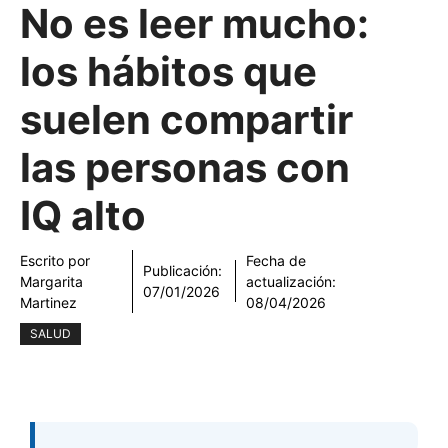
No es leer mucho:
los hábitos que
suelen compartir
las personas con
IQ alto
Escrito por
Fecha de
Publicación:
Margarita
actualización:
07/01/2026
Martinez
08/04/2026
SALUD