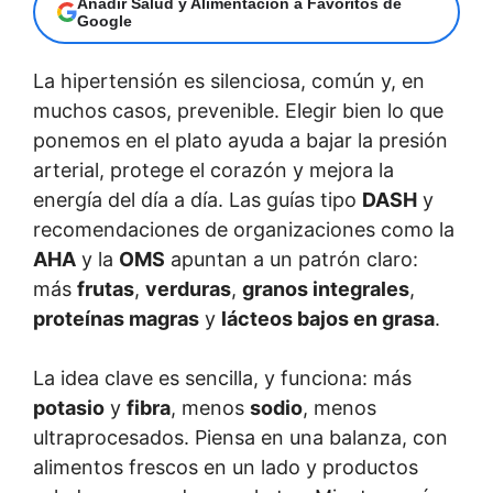
Añadir Salud y Alimentación a Favoritos de
Google
La hipertensión es silenciosa, común y, en
muchos casos, prevenible. Elegir bien lo que
ponemos en el plato ayuda a bajar la presión
arterial, protege el corazón y mejora la
energía del día a día. Las guías tipo
DASH
y
recomendaciones de organizaciones como la
AHA
y la
OMS
apuntan a un patrón claro:
más
frutas
,
verduras
,
granos integrales
,
proteínas magras
y
lácteos bajos en grasa
.
La idea clave es sencilla, y funciona: más
potasio
y
fibra
, menos
sodio
, menos
ultraprocesados. Piensa en una balanza, con
alimentos frescos en un lado y productos