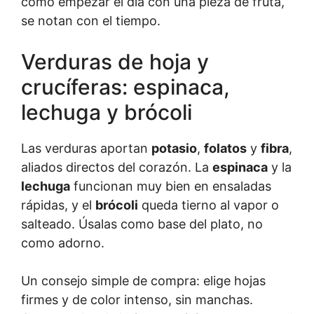
como empezar el día con una pieza de fruta,
se notan con el tiempo.
Verduras de hoja y
crucíferas: espinaca,
lechuga y brócoli
Las verduras aportan
potasio
,
folatos
y
fibra
,
aliados directos del corazón. La
espinaca
y la
lechuga
funcionan muy bien en ensaladas
rápidas, y el
brócoli
queda tierno al vapor o
salteado. Úsalas como base del plato, no
como adorno.
Un consejo simple de compra: elige hojas
firmes y de color intenso, sin manchas.