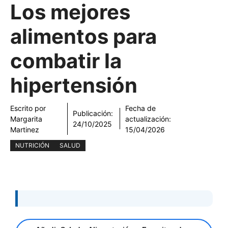
Los mejores
alimentos para
combatir la
hipertensión
Escrito por
Fecha de
Publicación:
Margarita
actualización:
24/10/2025
Martinez
15/04/2026
NUTRICIÓN
SALUD