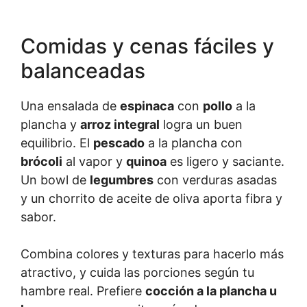
Comidas y cenas fáciles y
balanceadas
Una ensalada de
espinaca
con
pollo
a la
plancha y
arroz integral
logra un buen
equilibrio. El
pescado
a la plancha con
brócoli
al vapor y
quinoa
es ligero y saciante.
Un bowl de
legumbres
con verduras asadas
y un chorrito de aceite de oliva aporta fibra y
sabor.
Combina colores y texturas para hacerlo más
atractivo, y cuida las porciones según tu
hambre real. Prefiere
cocción a la plancha u