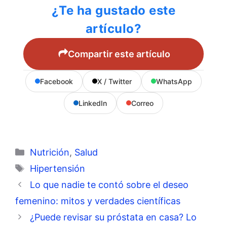
¿Te ha gustado este
artículo?
Compartir este artículo
Facebook
X / Twitter
WhatsApp
LinkedIn
Correo
Categorías
Nutrición
,
Salud
Etiquetas
Hipertensión
Lo que nadie te contó sobre el deseo
femenino: mitos y verdades científicas
¿Puede revisar su próstata en casa? Lo