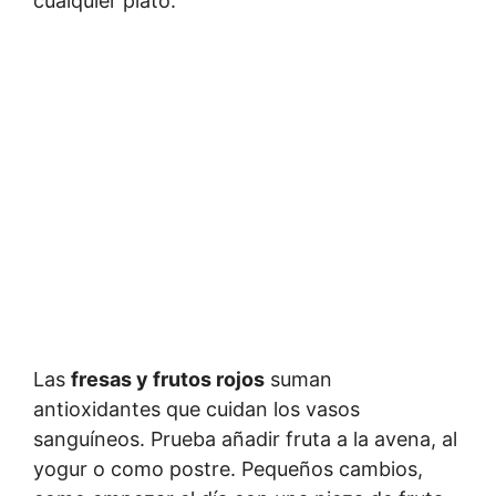
cualquier plato.
Las
fresas y frutos rojos
suman
antioxidantes que cuidan los vasos
sanguíneos. Prueba añadir fruta a la avena, al
yogur o como postre. Pequeños cambios,