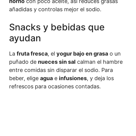
horno
con poco aceite, así reduces grasas
añadidas y controlas mejor el sodio.
Snacks y bebidas que
ayudan
La
fruta fresca
, el
yogur bajo en grasa
o un
puñado de
nueces sin sal
calman el hambre
entre comidas sin disparar el sodio. Para
beber, elige
agua
e
infusiones
, y deja los
refrescos para ocasiones contadas.