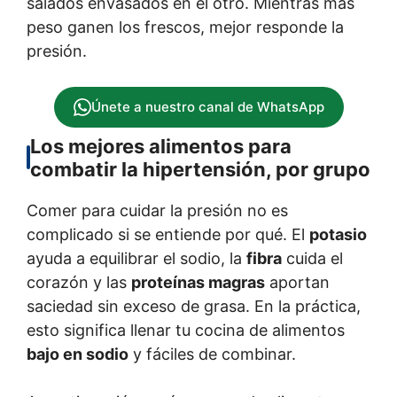
salados envasados en el otro. Mientras más
peso ganen los frescos, mejor responde la
presión.
Únete a nuestro canal de WhatsApp
Los mejores alimentos para
combatir la hipertensión, por grupo
Comer para cuidar la presión no es
complicado si se entiende por qué. El
potasio
ayuda a equilibrar el sodio, la
fibra
cuida el
corazón y las
proteínas magras
aportan
saciedad sin exceso de grasa. En la práctica,
esto significa llenar tu cocina de alimentos
bajo en sodio
y fáciles de combinar.