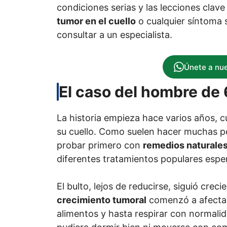
condiciones serias y las lecciones clave 
tumor en el cuello
o cualquier síntoma s
consultar a un especialista.
Únete a nu
El caso del hombre de
La historia empieza hace varios años,
su cuello. Como suelen hacer muchas p
probar primero con
remedios naturale
diferentes tratamientos populares esper
El bulto, lejos de reducirse, siguió cre
crecimiento tumoral
comenzó a afectar s
alimentos y hasta respirar con normali