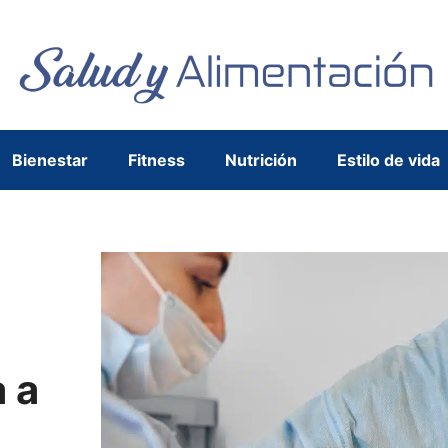
Bienestar
Fitness
Nutrición
Estilo de vida
e
 a