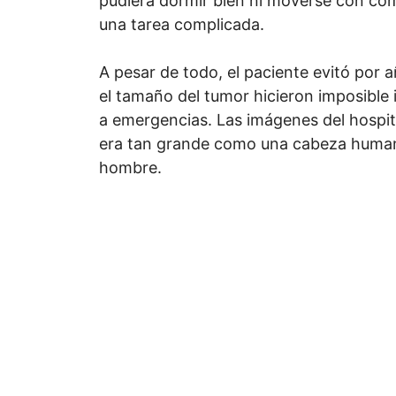
pudiera dormir bien ni moverse con com
una tarea complicada.
A pesar de todo, el paciente evitó por 
el tamaño del tumor hicieron imposible ig
a emergencias. Las imágenes del hospit
era tan grande como una cabeza humana.
hombre.