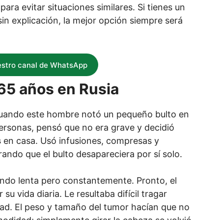
para evitar situaciones similares. Si tienes un
in explicación, la mejor opción siempre será
estro canal de WhatsApp
 65 años en Rusia
 cuando este hombre notó un pequeño bulto en
ersonas, pensó que no era grave y decidió
s
en casa. Usó infusiones, compresas y
ando que el bulto desapareciera por sí solo.
ciendo lenta pero constantemente. Pronto, el
u vida diaria. Le resultaba difícil tragar
dad. El peso y tamaño del tumor hacían que no