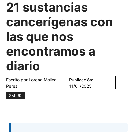
21 sustancias
cancerígenas con
las que nos
encontramos a
diario
Escrito por
Lorena Molina
Publicación:
Perez
11/01/2025
SALUD