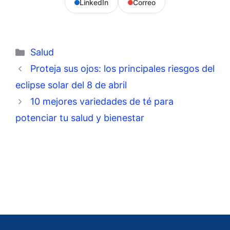
LinkedIn
Correo
Categorías
Salud
Proteja sus ojos: los principales riesgos del
eclipse solar del 8 de abril
10 mejores variedades de té para
potenciar tu salud y bienestar