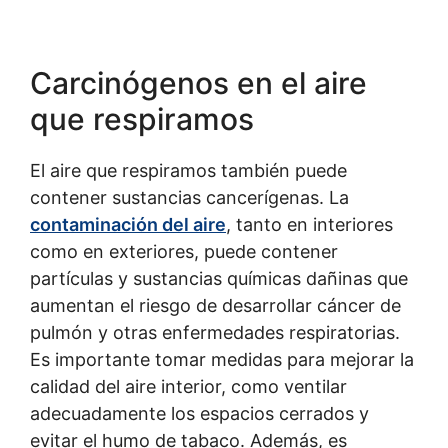
Carcinógenos en el aire
que respiramos
El aire que respiramos también puede
contener sustancias cancerígenas. La
contaminación del aire
, tanto en interiores
como en exteriores, puede contener
partículas y sustancias químicas dañinas que
aumentan el riesgo de desarrollar cáncer de
pulmón y otras enfermedades respiratorias.
Es importante tomar medidas para mejorar la
calidad del aire interior, como ventilar
adecuadamente los espacios cerrados y
evitar el humo de tabaco. Además, es