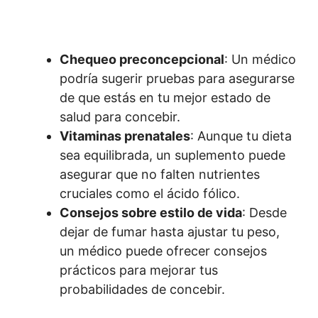
Chequeo preconcepcional
: Un médico
podría sugerir pruebas para asegurarse
de que estás en tu mejor estado de
salud para concebir.
Vitaminas prenatales
: Aunque tu dieta
sea equilibrada, un suplemento puede
asegurar que no falten nutrientes
cruciales como el ácido fólico.
Consejos sobre estilo de vida
: Desde
dejar de fumar hasta ajustar tu peso,
un médico puede ofrecer consejos
prácticos para mejorar tus
probabilidades de concebir.