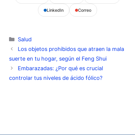
LinkedIn
Correo
Categorías
Salud
Los objetos prohibidos que atraen la mala
suerte en tu hogar, según el Feng Shui
Embarazadas: ¿Por qué es crucial
controlar tus niveles de ácido fólico?