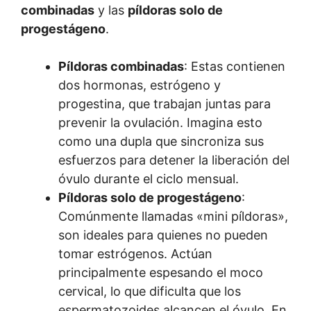
combinadas
y las
píldoras solo de
progestágeno
.
Píldoras combinadas
: Estas contienen
dos hormonas, estrógeno y
progestina, que trabajan juntas para
prevenir la ovulación. Imagina esto
como una dupla que sincroniza sus
esfuerzos para detener la liberación del
óvulo durante el ciclo mensual.
Píldoras solo de progestágeno
:
Comúnmente llamadas «mini píldoras»,
son ideales para quienes no pueden
tomar estrógenos. Actúan
principalmente espesando el moco
cervical, lo que dificulta que los
espermatozoides alcancen el óvulo. En