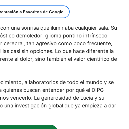
mentación a Favoritos de Google
con una sonrisa que iluminaba cualquier sala. Su
nóstico demoledor: glioma pontino intrínseco
r cerebral, tan agresivo como poco frecuente,
lias casi sin opciones. Lo que hace diferente la
rente al dolor, sino también el valor científico de
lecimiento, a laboratorios de todo el mundo y se
a quienes buscan entender por qué el DIPG
mos vencerlo. La generosidad de Lucía y su
ado una investigación global que ya empieza a dar