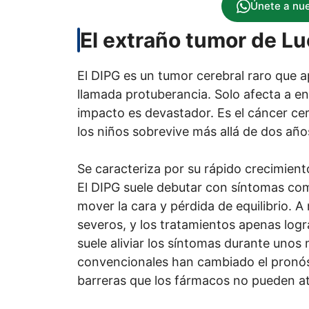
Únete a nu
El extraño tumor de Lu
El DIPG es un tumor cerebral raro que a
llamada protuberancia. Solo afecta a en
impacto es devastador. Es el cáncer cer
los niños sobrevive más allá de dos años
Se caracteriza por su rápido crecimiento
El DIPG suele debutar con síntomas com
mover la cara y pérdida de equilibrio.
severos, y los tratamientos apenas logr
suele aliviar los síntomas durante unos 
convencionales han cambiado el pronós
barreras que los fármacos no pueden at