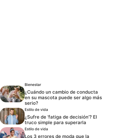
Bienestar
¿Cuándo un cambio de conducta
en su mascota puede ser algo más
serio?
Estilo de vida
¿Sufre de ‘fatiga de decisión’? El
truco simple para superarla
Estilo de vida
Los 3 errores de moda que la