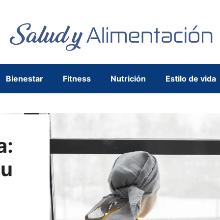
Bienestar
Fitness
Nutrición
Estilo de vida
a:
su