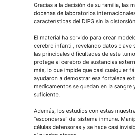
Gracias a la decisión de su familia, las
docenas de laboratorios internacionales
características del DIPG sin la distorsió
El material ha servido para crear modelo
cerebro infantil, revelando datos clave
las principales dificultades de este tum
protege al cerebro de sustancias extern
más, lo que impide que casi cualquier f
ayudaron a demostrar esa fortaleza extra
medicamentos se quedan en la sangre y 
suficiente.
Además, los estudios con estas muestr
“esconderse” del sistema inmune. Manipu
células defensoras y se hace casi invis