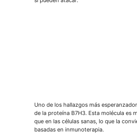
sí pueden atacar.
Uno de los hallazgos más esperanzadores
de la proteína B7H3. Esta molécula es 
que en las células sanas, lo que la conv
basadas en inmunoterapia.