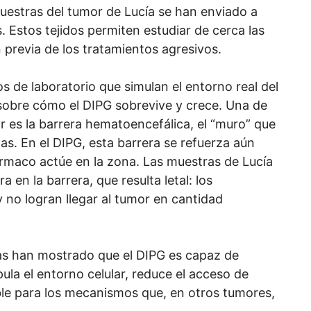
 muestras del tumor de Lucía se han enviado a
. Estos tejidos permiten estudiar de cerca las
n previa de los tratamientos agresivos.
s de laboratorio que simulan el entorno real del
 sobre cómo el DIPG sobrevive y crece. Una de
or es la barrera hematoencefálica, el “muro” que
as. En el DIPG, esta barrera se refuerza aún
ármaco actúe en la zona. Las muestras de Lucía
 en la barrera, que resulta letal: los
no logran llegar al tumor en cantidad
as han mostrado que el DIPG es capaz de
la el entorno celular, reduce el acceso de
ible para los mecanismos que, en otros tumores,