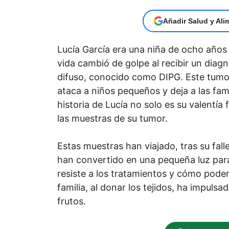
Añadir Salud y Ali
Lucía García era una niña de ocho años 
vida cambió de golpe al recibir un diag
difuso, conocido como DIPG. Este tumo
ataca a niños pequeños y deja a las fami
historia de Lucía no solo es su valentía f
las muestras de su tumor.
Estas muestras han viajado, tras su fal
han convertido en una pequeña luz par
resiste a los tratamientos y cómo pode
familia, al donar los tejidos, ha impuls
frutos.