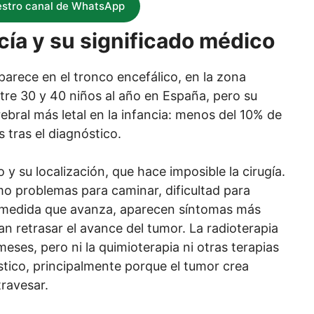
estro canal de WhatsApp
cía y su significado médico
parece en el tronco encefálico, en la zona
tre 30 y 40 niños al año en España, pero su
ebral más letal en la infancia: menos del 10% de
 tras el diagnóstico.
 y su localización, que hace imposible la cirugía.
o problemas para caminar, dificultad para
 A medida que avanza, aparecen síntomas más
an retrasar el avance del tumor. La radioterapia
meses, pero ni la quimioterapia ni otras terapias
tico, principalmente porque el tumor crea
ravesar.