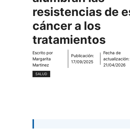
resistencias de e
cáncer a los
tratamientos
Escrito por
Fecha de
Publicación:
Margarita
actualización:
17/09/2025
Martinez
21/04/2026
SALUD