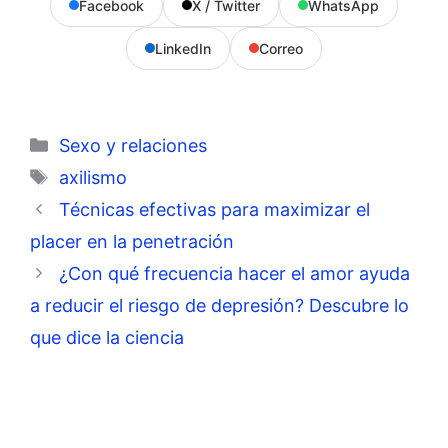
Facebook
X / Twitter
WhatsApp
LinkedIn
Correo
Categorías
Sexo y relaciones
Etiquetas
axilismo
Técnicas efectivas para maximizar el
placer en la penetración
¿Con qué frecuencia hacer el amor ayuda
a reducir el riesgo de depresión? Descubre lo
que dice la ciencia