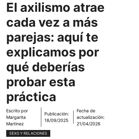
El axilismo atrae
cada vez a más
parejas: aquí te
explicamos por
qué deberías
probar esta
práctica
Escrito por
Fecha de
Publicación:
Margarita
actualización:
18/09/2025
Martinez
21/04/2026
SEXO Y RELACIONES