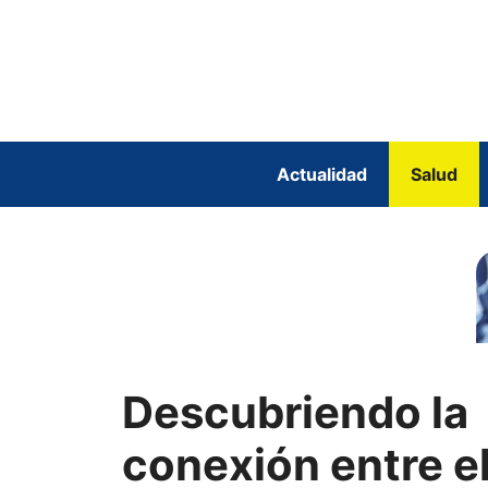
Saltar
al
contenido
Actualidad
Salud
Descubriendo la
conexión entre e