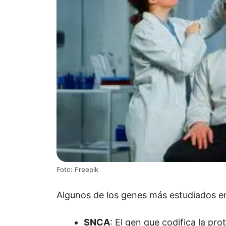
Foto: Freepik
Algunos de los genes más estudiados en
SNCA
: El gen que codifica la pr