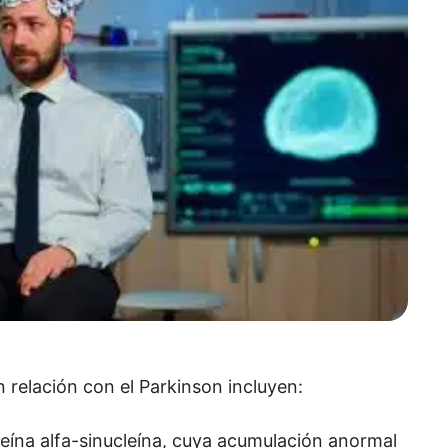
 relación con el Parkinson incluyen:
oteína alfa-sinucleína, cuya acumulación anormal