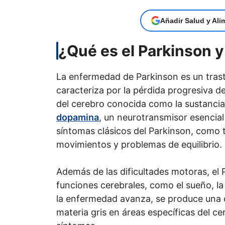
Añadir Salud y Ali
¿Qué es el Parkinson y
La enfermedad de Parkinson es un tras
caracteriza por la pérdida progresiva 
del cerebro conocida como la sustancia 
dopamina
, un neurotransmisor esencial
síntomas clásicos del Parkinson, como t
movimientos y problemas de equilibrio.
Además de las dificultades motoras, el
funciones cerebrales, como el sueño, l
la enfermedad avanza, se produce una d
materia gris en áreas específicas del ce