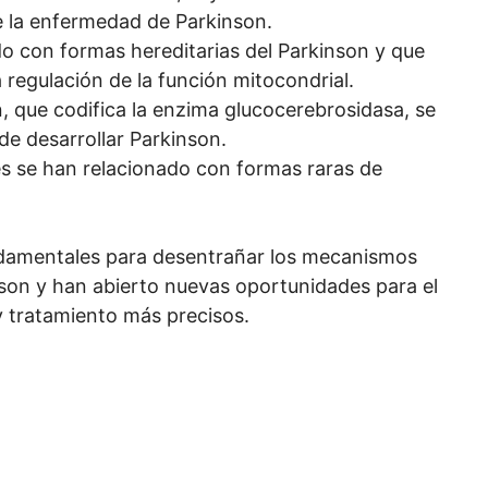
de la enfermedad de Parkinson.
do con formas hereditarias del Parkinson y que
regulación de la función mitocondrial.
, que codifica la enzima glucocerebrosidasa, se
de desarrollar Parkinson.
es se han relacionado con formas raras de
ndamentales para desentrañar los mecanismos
son y han abierto nuevas oportunidades para el
y tratamiento más precisos.