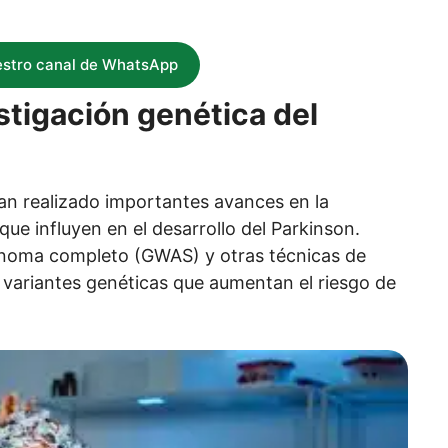
estro canal de WhatsApp
stigación genética del
 han realizado importantes avances en la
ue influyen en el desarrollo del Parkinson.
enoma completo (GWAS) y otras técnicas de
 variantes genéticas que aumentan el riesgo de