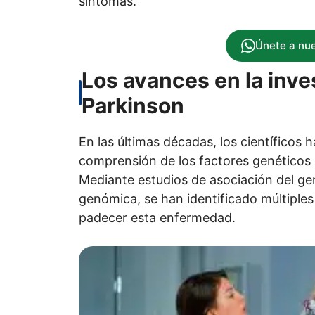
síntomas.
Únete a nu
Los avances en la inve
Parkinson
En las últimas décadas, los científicos
comprensión de los factores genéticos q
Mediante estudios de asociación del g
genómica, se han identificado múltiples
padecer esta enfermedad.