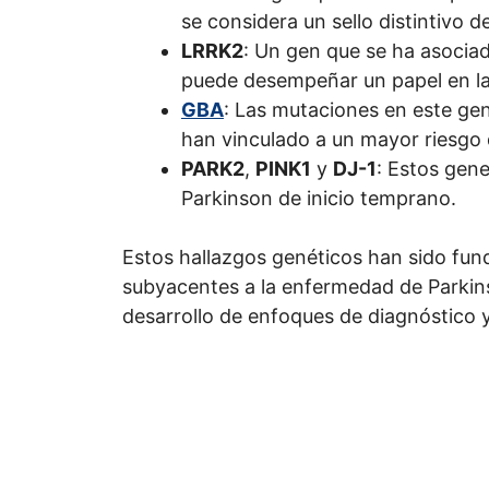
se considera un sello distintivo 
LRRK2
: Un gen que se ha asocia
puede desempeñar un papel en la 
GBA
: Las mutaciones en este gen
han vinculado a un mayor riesgo 
PARK2
,
PINK1
y
DJ-1
: Estos gen
Parkinson de inicio temprano.
Estos hallazgos genéticos han sido fu
subyacentes a la enfermedad de Parkin
desarrollo de enfoques de diagnóstico 