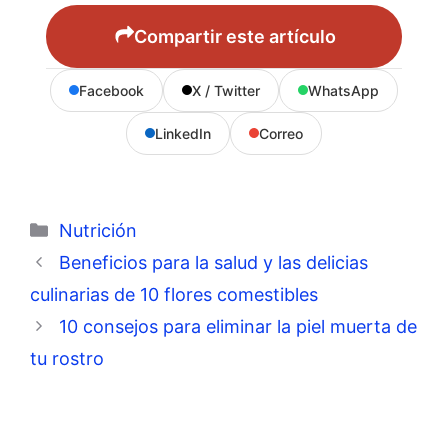
Compartir este artículo
Facebook
X / Twitter
WhatsApp
LinkedIn
Correo
Categorías
Nutrición
Beneficios para la salud y las delicias
culinarias de 10 flores comestibles
10 consejos para eliminar la piel muerta de
tu rostro