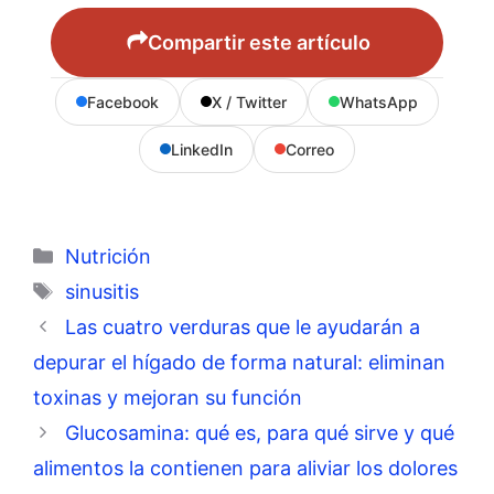
Compartir este artículo
Facebook
X / Twitter
WhatsApp
LinkedIn
Correo
Categorías
Nutrición
Etiquetas
sinusitis
Las cuatro verduras que le ayudarán a
depurar el hígado de forma natural: eliminan
toxinas y mejoran su función
Glucosamina: qué es, para qué sirve y qué
alimentos la contienen para aliviar los dolores