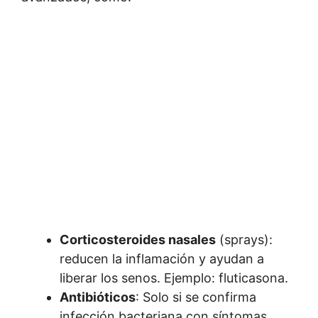
Corticosteroides nasales
(sprays):
reducen la inflamación y ayudan a
liberar los senos. Ejemplo: fluticasona.
Antibióticos
: Solo si se confirma
infección bacteriana con síntomas