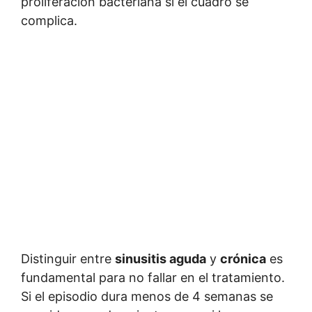
proliferación bacteriana si el cuadro se
complica.
Distinguir entre
sinusitis aguda
y
crónica
es
fundamental para no fallar en el tratamiento.
Si el episodio dura menos de 4 semanas se