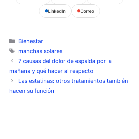
LinkedIn
Correo
Categorías
Bienestar
Etiquetas
manchas solares
7 causas del dolor de espalda por la
mañana y qué hacer al respecto
Las estatinas: otros tratamientos también
hacen su función