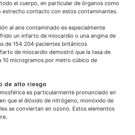
 todo el cuerpo, en particular de órganos como
en estrecho contacto con estos contaminantes.
ción al aire contaminado es especialmente
ufrido un infarto de miocardio o una angina de
icas de 154 204 pacientes británicos
nfarto de miocardio demostró que la tasa de
 10 microgramos por metro cúbico de
o de alto riesgo
tmosférica es particularmente pronunciado en
acen que el dióxido de nitrógeno, monóxido de
les se conviertan en ozono. Estos elementos
re.