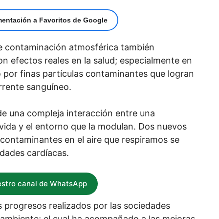
mentación a Favoritos de Google
 de contaminación atmosférica también
n efectos reales en la salud; especialmente en
o por finas partículas contaminantes que logran
orrente sanguíneo.
 de una compleja interacción entre una
e vida y el entorno que la modulan. Dos nuevos
 contaminantes en el aire que respiramos se
dades cardíacas.
estro canal de WhatsApp
 progresos realizados por las sociedades
el ambiente; el cual ha acompañado a las mejoras