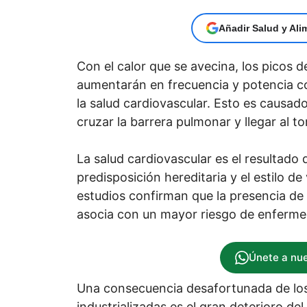
Añadir Salud y Ali
Con el calor que se avecina, los picos
aumentarán en frecuencia y potencia co
la salud cardiovascular. Esto es causad
cruzar la barrera pulmonar y llegar al t
La salud cardiovascular es el resultado
predisposición hereditaria y el estilo d
estudios confirman que la presencia de
asocia con un mayor riesgo de enferme
Únete a nu
Una consecuencia desafortunada de los
industrializadas es el gran deterioro d