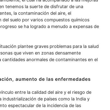
bien tenemos la suerte de disfrutar de una
ntes, la contaminación del aire, el
n del suelo por varios compuestos químicos
 progreso se ha logrado a menudo a expensas de
ituación plantee graves problemas para la salud
personas que viven en zonas densamente
a cantidades anormales de contaminantes en el
nación, aumento de las enfermedades
nculo entre la calidad del aire y el riesgo de
 industrialización de países como la India y
to espectacular de la incidencia de las