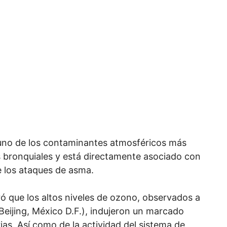
 uno de los contaminantes atmosféricos más
os bronquiales y está directamente asociado con
 los ataques de asma.
 que los altos niveles de ozono, observados a
eijing, México D.F.), indujeron un marcado
as. Así como de la actividad del sistema de