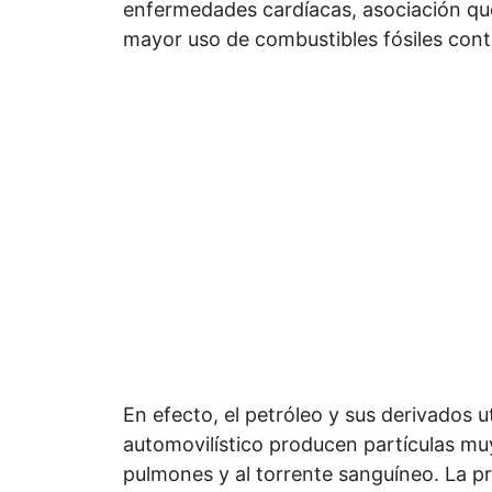
enfermedades cardíacas, asociación que
mayor uso de combustibles fósiles con
En efecto, el petróleo y sus derivados uti
automovilístico producen partículas muy
pulmones y al torrente sanguíneo. La pr