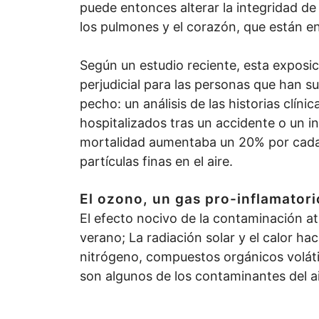
puede entonces alterar la integridad de
los pulmones y el corazón, que están 
Según un estudio reciente, esta exposi
perjudicial para las personas que han s
pecho: un análisis de las historias clín
hospitalizados tras un accidente o un i
mortalidad aumentaba un 20% por cada
partículas finas en el aire.
El ozono, un gas pro-inflamatori
El efecto nocivo de la contaminación a
verano; La radiación solar y el calor h
nitrógeno, compuestos orgánicos voláti
son algunos de los contaminantes del ai