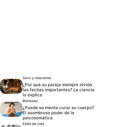
Sexo y relaciones
¿Por qué su pareja siempre olvida
las fechas importantes? La ciencia
lo explica
Bienestar
¿Puede su mente curar su cuerpo?
El asombroso poder de la
psicosomática
Estilo de vida