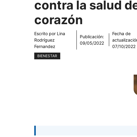
contra la salud d
corazón
Escrito por
Lina
Fecha de
Publicación:
Rodríguez
actualizació
09/05/2022
Fernandez
07/10/2022
BIENESTAR