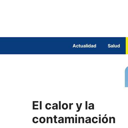
Saltar
al
contenido
Actualidad
Salud
El calor y la
contaminación