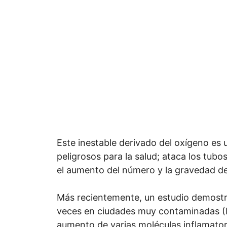
Este inestable derivado del oxígeno es
peligrosos para la salud; ataca los tub
el aumento del número y la gravedad de
Más recientemente, un estudio demostró
veces en ciudades muy contaminadas (B
aumento de varias moléculas inflamatori