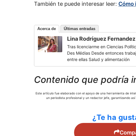
También te puede interesar leer:
Cómo i
Acerca de
Últimas entradas
Lina Rodríguez Fernandez
Tras licenciarme en Ciencias Políti
Des Médias Desde entonces trabajo
entre ellas Salud y alimentación
Contenido que podría i
Este artículo fue elaborado con el apoyo de una herramienta de inteli
un periodista profesional y un redactor jefe, garantizando así
¿Te ha gust
Compar