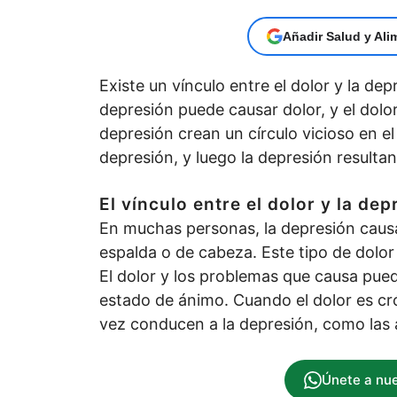
Añadir Salud y Ali
Existe un vínculo entre el dolor y la d
depresión puede causar dolor, y el dolo
depresión crean un círculo vicioso en e
depresión, y luego la depresión resulta
El vínculo entre el dolor y la dep
En muchas personas, la depresión causa
espalda o de cabeza. Este tipo de dolor
El dolor y los problemas que causa pue
estado de ánimo. Cuando el dolor es cr
vez conducen a la depresión, como las a
Únete a nu