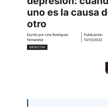
depresión: cuan
uno es la causa d
otro
Escrito por
Lina Rodríguez
Publicación:
Fernandez
10/10/2023
BIENESTAR