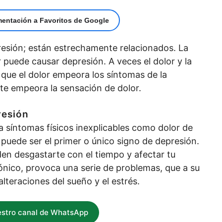
mentación a Favoritos de Google
epresión; están estrechamente relacionados. La
r puede causar depresión. A veces el dolor y la
l que el dolor empeora los síntomas de la
nte empeora la sensación de dolor.
resión
 síntomas físicos inexplicables como dolor de
 puede ser el primer o único signo de depresión.
den desgastarte con el tiempo y afectar tu
ónico, provoca una serie de problemas, que a su
lteraciones del sueño y el estrés.
estro canal de WhatsApp