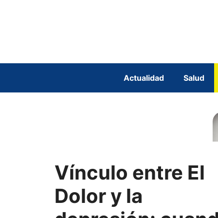
Saltar
al
contenido
Actualidad
Salud
Vínculo entre El
Dolor y la