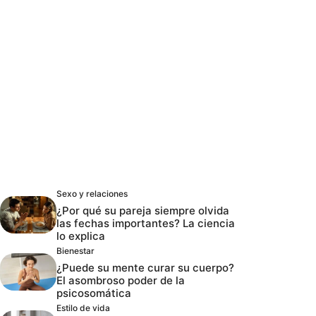
Sexo y relaciones
¿Por qué su pareja siempre olvida
las fechas importantes? La ciencia
lo explica
Bienestar
¿Puede su mente curar su cuerpo?
El asombroso poder de la
psicosomática
Estilo de vida